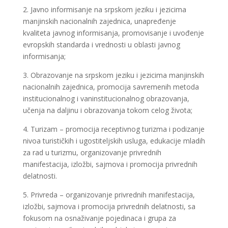
2. Javno informisanje na srpskom jeziku i jezicima
manjinskih nacionalnih zajednica, unapređenje
kvaliteta javnog informisanja, promovisanje i uvođenje
evropskih standarda i vrednosti u oblasti javnog
informisanja;
3. Obrazovanje na srpskom jeziku i jezicima manjinskih
nacionalnih zajednica, promocija savremenih metoda
institucionalnog i vaninstitucionalnog obrazovanja,
učenja na daljinu i obrazovanja tokom celog života;
4. Turizam – promocija receptivnog turizma i podizanje
nivoa turističkih i ugostiteljskih usluga, edukacije mladih
za rad u turizmu, organizovanje privrednih
manifestacija, izložbi, sajmova i promocija privrednih
delatnosti.
5. Privreda – organizovanje privrednih manifestacija,
izložbi, sajmova i promocija privrednih delatnosti, sa
fokusom na osnaživanje pojedinaca i grupa za