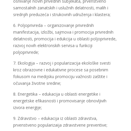
osnivanje novih privednih subjekata, prvenstveno
samostalnih zanatskih i uslužnih delatnosti, malih i
srednjih preduzeća i strukovnih udruženja i klastera;
6. Poljoprivreda – organizovanje privrednih
manifestacija, izložbi, sajmova i promocija privrednih
delatnosti, promocija i edukcija u oblasti poljoprivrede,
razvoj novih elektronskih servisa u funkciji
poljoprivrede;
7. Ekologija – razvoj i popularizacija ekološke svesti
kroz obrazovne i edukativne procese sa posebnim
fokusom na medijsku promociju važnosti zaštite i
očuvanja životne sredine;
8. Energetika – edukacija u oblasti energetike i
energetske efikasnosti i promovisanje obnovljivih
izvora energije;
9. Zdravstvo – edukacija iz oblasti zdravstva,
prvenstveno popularizaija zdravstvene preventive;