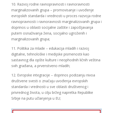
10. Razvoj rodne ravnopravnosti i ravnoravnosti
marginalizovanih grupa – promovisanje i uvođenje
evropskih standarda i vrednosti u proces razvoja rodne
ravnopravnosti i ravnoravnosti marginalizovanih grupa i
doprinos u oblasti socijalne zaštite i zapošljavanja
putem osnaživanja žena, socijalno ugroženih i
marginalizovanih grupa;
11. Politika za mlade – edukacija mladih i razvoj
digitalne, tehnološke i medijske pismenostii kao
sastavnog dla opšte kulture i neophodnih ličnih veština
svih građana, a prvenstveno mladih;
12. Evropske integracije – doprinos podizanju nivoa
društvene svesti o značaju uvođenja evropskih
standarda i vrednosti u sve oblasti društvenog i
privrednog života, u cilju bržeg napretka Republike
Srbije na putu učlanjenja u EU;