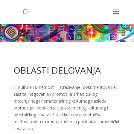
OBLASTI DELOVANJA
1. Кultura i umetnost – istraživanje, dokumentovanje,
zaštita, negovanje i promocija arheološkog,
materijalnog i nematerijalnog kulturnog nasleđa,
promocija i popularizacija saremenog kulturnog i
umetničkog stvaralaštva i kulturno-umetnička
međunarodna razmena kulturnih poslenika i umetničkih
stvaralaca;